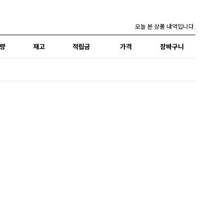
오늘 본 상품 내역입니다.
량
재고
적립금
가격
장바구니