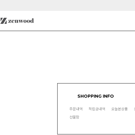
SHOPPING INFO
주문내역
적립금내역
오늘본상품
선물함