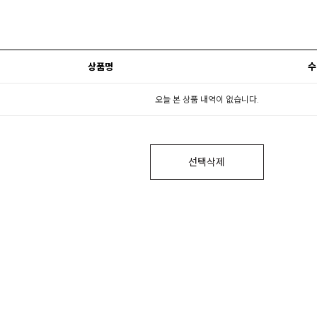
상품명
수
오늘 본 상품 내역이 없습니다.
선택삭제