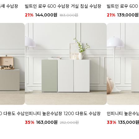
 틈새 수납장
빌트인 로우 600 수납장 거실 침실 수납장
빌트인 로우 60
21%
144,000원
21%
139,000원
183,000원
0 다용도 수납
인피니티 높은수납장 1200 다용도 수납장
인피니티 높은수납
35%
163,000원
33%
135,000
252,000원