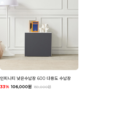
인피니티 낮은수납장 600 다용도 수납장
33%
106,000원
159,000원