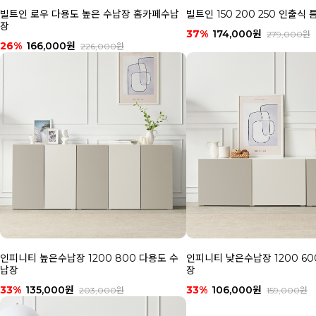
빌트인 로우 다용도 높은 수납장 홈카페수납
빌트인 150 200 250 인출식
장
37%
174,000원
279,000원
26%
166,000원
226,000원
인피니티 높은수납장 1200 800 다용도 수
인피니티 낮은수납장 1200 60
납장
장
33%
135,000원
33%
106,000원
203,000원
159,000원