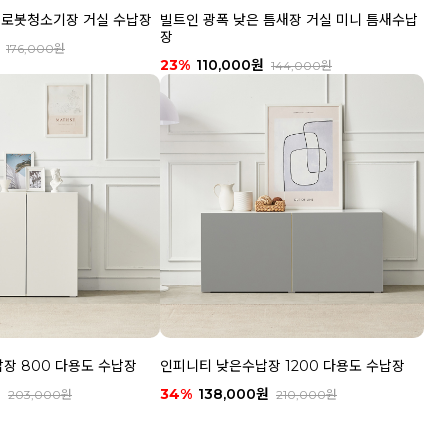
0 로봇청소기장 거실 수납장
빌트인 광폭 낮은 틈새장 거실 미니 틈새수납
장
176,000원
23%
110,000원
144,000원
장 800 다용도 수납장
인피니티 낮은수납장 1200 다용도 수납장
원
34%
138,000원
203,000원
210,000원